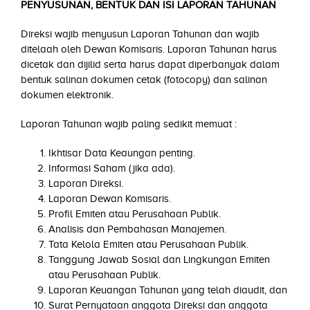
PENYUSUNAN, BENTUK DAN ISI LAPORAN TAHUNAN
Direksi wajib menyusun Laporan Tahunan dan wajib
ditelaah oleh Dewan Komisaris. Laporan Tahunan harus
dicetak dan dijilid serta harus dapat diperbanyak dalam
bentuk salinan dokumen cetak (fotocopy) dan salinan
dokumen elektronik.
Laporan Tahunan wajib paling sedikit memuat :
Ikhtisar Data Keaungan penting.
Informasi Saham (jika ada).
Laporan Direksi.
Laporan Dewan Komisaris.
Profil Emiten atau Perusahaan Publik.
Analisis dan Pembahasan Manajemen.
Tata Kelola Emiten atau Perusahaan Publik.
Tanggung Jawab Sosial dan Lingkungan Emiten
atau Perusahaan Publik.
Laporan Keuangan Tahunan yang telah diaudit, dan
Surat Pernyataan anggota Direksi dan anggota