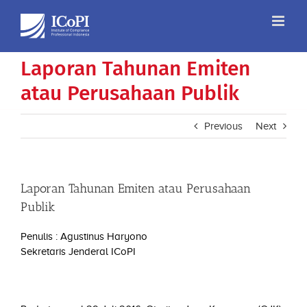
Skip
to
content
Laporan Tahunan Emiten
atau Perusahaan Publik
Previous
Next
Laporan Tahunan Emiten atau Perusahaan
Publik
Penulis : Agustinus Haryono
Sekretaris Jenderal ICoPI