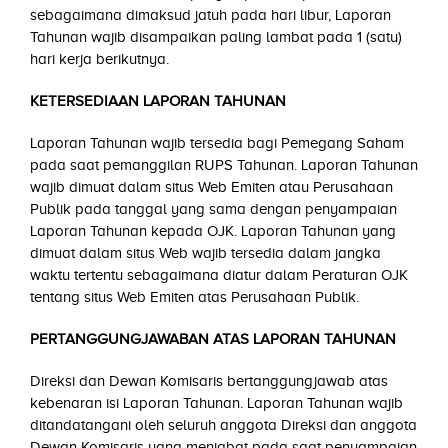
sebagaimana dimaksud jatuh pada hari libur, Laporan
Tahunan wajib disampaikan paling lambat pada 1 (satu)
hari kerja berikutnya.
KETERSEDIAAN LAPORAN TAHUNAN
Laporan Tahunan wajib tersedia bagi Pemegang Saham
pada saat pemanggilan RUPS Tahunan. Laporan Tahunan
wajib dimuat dalam situs Web Emiten atau Perusahaan
Publik pada tanggal yang sama dengan penyampaian
Laporan Tahunan kepada OJK. Laporan Tahunan yang
dimuat dalam situs Web wajib tersedia dalam jangka
waktu tertentu sebagaimana diatur dalam Peraturan OJK
tentang situs Web Emiten atas Perusahaan Publik.
PERTANGGUNGJAWABAN ATAS LAPORAN TAHUNAN
Direksi dan Dewan Komisaris bertanggungjawab atas
kebenaran isi Laporan Tahunan. Laporan Tahunan wajib
ditandatangani oleh seluruh anggota Direksi dan anggota
Dewan Komisaris yang menjabat pada saat penyampaian