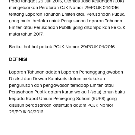
Pada tanggal 29 Juli 2016, Otoritas Jasa Keuangan (OJK)
mengeluarkan Peraturan OJK Nomor 29/POJK.04/2016
tentang Laporan Tahunan Emiten atau Perusahaan Publik,
yang mulai berlaku untuk Penyusunan Laporan Tahunan
Emiten atau Perusahaan Publik yang disampaikan ke OJK
mulai tahun 2017.
Berikut hal-hal pokok POJK Nomor 29/POJK.04/2016 :
DEFINISI
Laporan Tahunan adalah Laporan Pertanggungjawaban
Direksi dan Dewan Komisaris dalam melakukan
pengurusan dan pengawasan terhadap Emiten atau
Perusahaan Publik dalam kurun waktu 1 (satu) tahun buku
kepada Rapat Umum Pemegang Saham (RUPS) yang
disusun berdasarkan ketentuan dalam POJK Nomor
29/POJK.04/2016.