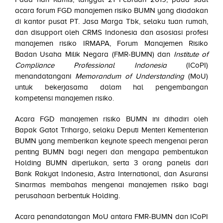
acara forum FGD manajemen risiko BUMN yang diadakan
di kantor pusat PT. Jasa Marga Tbk, selaku tuan rumah,
dan disupport oleh CRMS Indonesia dan asosiasi profesi
manajemen risiko IRMAPA, Forum Manajemen Risiko
Badan Usaha Milik Negara (FMR-BUMN) dan
Institute of
Compliance Professional Indonesia
(ICoPI)
menandatangani
Memorandum of Understanding
(MoU)
untuk bekerjasama dalam hal pengembangan
kompetensi manajemen risiko.
Acara FGD manajemen risiko BUMN ini dihadiri oleh
Bapak Gatot Trihargo, selaku Deputi Menteri Kementerian
BUMN yang memberikan keynote speech mengenai peran
penting BUMN bagi negeri dan mengapa pembentukan
Holding BUMN diperlukan, serta 3 orang panelis dari
Bank Rakyat Indonesia, Astra International, dan Asuransi
Sinarmas membahas mengenai manajemen risiko bagi
perusahaan berbentuk Holding.
Acara penandatangan MoU antara FMR-BUMN dan ICoPI